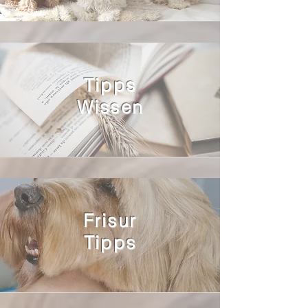
Tipps
Wissen
Frisur
Tipps