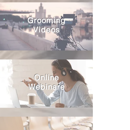
Grooming
Videos
Online
Webinare