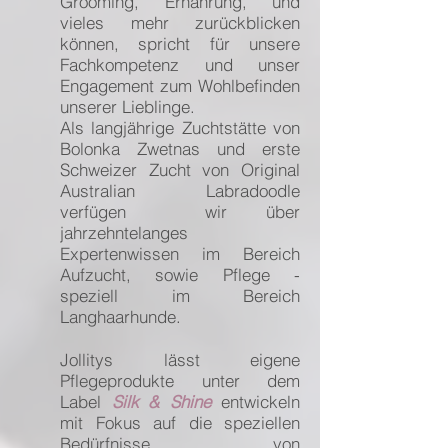
Grooming, Ernährung, und
vieles mehr zurückblicken
können, spricht für unsere
Fachkompetenz und unser
Engagement zum Wohlbefinden
unserer Lieblinge.
Als langjährige Zuchtstätte von
Bolonka Zwetnas und erste
Schweizer Zucht von Original
Australian Labradoodle
verfügen wir über
jahrzehntelanges
Expertenwissen im Bereich
Aufzucht, sowie Pflege -
speziell im Bereich
Langhaarhunde.
Jollitys lässt eigene
Pflegeprodukte unter dem
Label
Silk & Shine
entwickeln
mit Fokus auf die speziellen
Bedürfnisse von