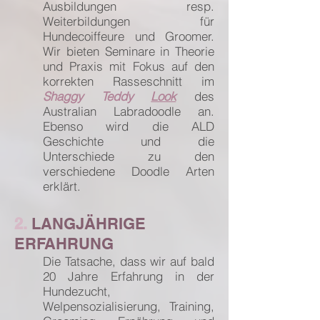
Ausbildungen resp.
Weiterbildungen für
Hundecoiffeure und Groomer.
Wir bieten Seminare in Theorie
und Praxis mit Fokus auf den
korrekten Rasseschnitt im
Sha
ggy Teddy
Look
des
Australian Labradoodle an.
Ebenso wird die ALD
Geschichte und die
Unterschiede zu den
verschiedene Doodle Arten
erklärt.
2.
LA
NGJ
ÄHRIGE
ERFAHRUNG
Die Tatsache, dass wir auf bald
20 Jahre Erfahrung in der
Hundezucht,
Welpensozialisierung, Training,