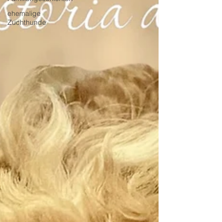
ehemalige
Zuchthunde