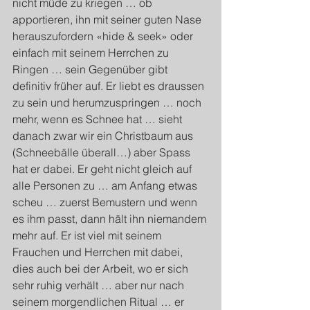
nicht müde zu kriegen … ob 
apportieren, ihn mit seiner guten Nase 
herauszufordern «hide & seek» oder 
einfach mit seinem Herrchen zu 
Ringen … sein Gegenüber gibt 
definitiv früher auf. Er liebt es draussen 
zu sein und herumzuspringen … noch 
mehr, wenn es Schnee hat … sieht 
danach zwar wir ein Christbaum aus 
(Schneebälle überall…) aber Spass 
hat er dabei. Er geht nicht gleich auf 
alle Personen zu … am Anfang etwas 
scheu … zuerst Bemustern und wenn 
es ihm passt, dann hält ihn niemandem 
mehr auf. Er ist viel mit seinem 
Frauchen und Herrchen mit dabei, 
dies auch bei der Arbeit, wo er sich 
sehr ruhig verhält … aber nur nach 
seinem morgendlichen Ritual … er 