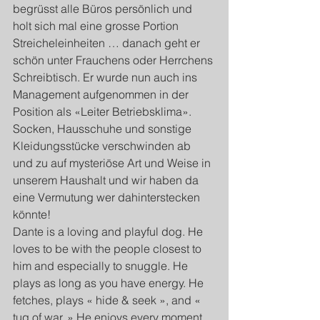
begrüsst alle Büros persönlich und 
holt sich mal eine grosse Portion 
Streicheleinheiten … danach geht er 
schön unter Frauchens oder Herrchens 
Schreibtisch. Er wurde nun auch ins 
Management aufgenommen in der 
Position als «Leiter Betriebsklima». 
Socken, Hausschuhe und sonstige 
Kleidungsstücke verschwinden ab 
und zu auf mysteriöse Art und Weise in 
unserem Haushalt und wir haben da 
eine Vermutung wer dahinterstecken 
könnte!
Dante is a loving and playful dog. He 
loves to be with the people closest to 
him and especially to snuggle. He 
plays as long as you have energy. He 
fetches, plays « hide & seek », and « 
tug of war. » He enjoys every moment 