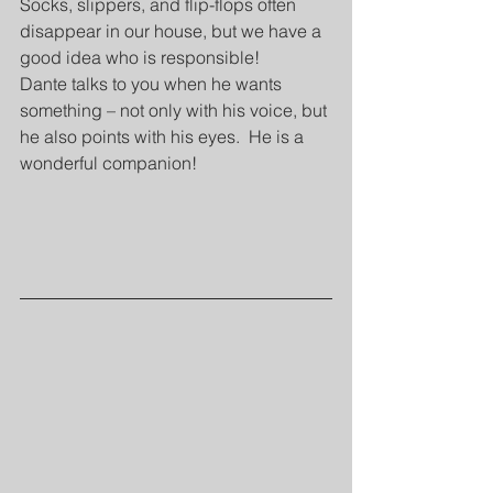
Socks, slippers, and flip-flops often 
disappear in our house, but we have a 
good idea who is responsible!
Dante talks to you when he wants 
something – not only with his voice, but 
he also points with his eyes.  He is a 
wonderful companion!