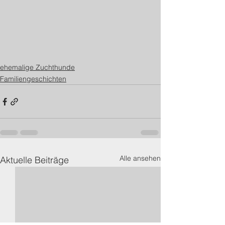
ehemalige Zuchthunde
Familiengeschichten
Alle ansehen
Aktuelle Beiträge